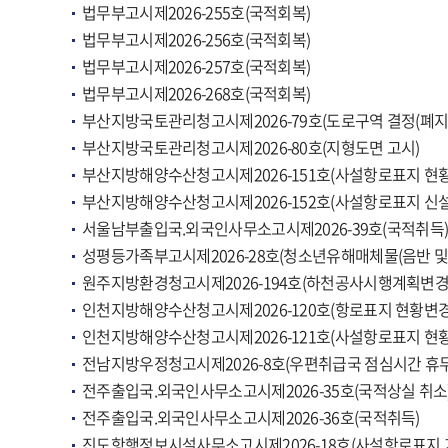
법무부고시제2026-255호(국적회복)
법무부고시제2026-256호(국적회복)
법무부고시제2026-257호(국적회복)
법무부고시제2026-268호(국적회복)
부산지방국토관리청고시제2026-79호(도로구역 결정(폐지)
부산지방국토관리청고시제2026-80호(지형도면 고시)
부산지방해양수산청고시제2026-151호(사설항로표지 현
부산지방해양수산청고시제2026-152호(사설항로표지 신설
서울남부출입국.외국인사무소고시제2026-39호(국적취득
성평등가족부고시제2026-28호(청소년유해매체물(음반 및 
원주지방환경청고시제2026-194호(하천공사시행계획변경(
인천지방해양수산청고시제2026-120호(항로표지 현황변경
인천지방해양수산청고시제2026-121호(사설항로표지 현
전남지방우정청고시제2026-8호(우편취급국 점심시간 휴무
전주출입국.외국인사무소고시제2026-35호(국적상실 취소
전주출입국.외국인사무소고시제2026-36호(국적취득)
진도항행정보시설사무소고시제2026-18호(사설항로표지 기