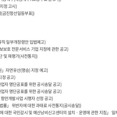
지정 고시)
설(금진항선일등부표))
행규칙 일부개정령안 입법예고)
정보보호 전문서비스 기업 지정에 관한 공고)
 및 재평가(사전통지))
원」자연유산(명승) 지정 예고)
지정 공고)
사업자 명단공표를 위한 공시송달 공고)
사업자 명단공표를 위한 공시송달 공고)
 항만개발사업 시행자 선정 공고)
 법률」 위반자에 대한 과태료 사전통지(공시송달))
출에 대한 국민감시 및 예산낭비신고센터의 설치ㆍ운영에 관한 지침」 일