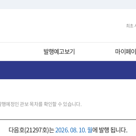
최초
기
발행예고보기
마이페
발행예정인 관보 목차를 확인할 수 있습니다.
다음호(21297호)는
2026. 08. 10. 월
에 발행 됩니다.