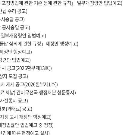
ㆍ포장방법에 관한 기준 등에 관한 규칙」 일부개정령안 입법예고)
납 수리 공고)
공시송달 공고)
 공시송달 공고)
 일부개정령안 입법예고)
 물납 심의에 관한 규정」제정안 행정예고)
 제정안 행정예고)
정령안 입법예고)
 공고(2026환부제13호))
자 모집 공고)
개시 공고(2026환부제1호))
료 체납) 간이무선국 행정처분 청문통지)
 사전통지 공고)
분(과태료) 공고)
지정 고시 개정안 행정예고)
개정법률안 입법예고 중 정정)
변경에 따른 행정예고 실시)