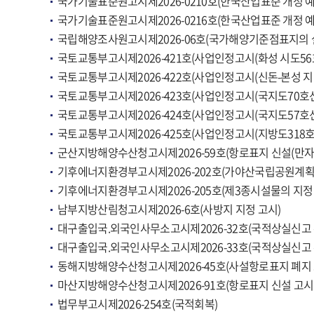
국가기술표준원고시제2026-0210호(한국산업표준 개정 예
국가기술표준원고시제2026-0216호(한국산업표준 개정 예고(K
국립해양조사원고시제2026-06호(국가해양기준점표지의 
국토교통부고시제2026-421호(사업인정고시(화성 시도56
국토교통부고시제2026-422호(사업인정고시(신돈-본성 지
국토교통부고시제2026-423호(사업인정고시(국지도70호
국토교통부고시제2026-424호(사업인정고시(국지도57호
국토교통부고시제2026-425호(사업인정고시(지방도318
군산지방해양수산청고시제2026-59호(항로표지 신설(만자
기후에너지환경부고시제2026-202호(가야산국립공원계획
기후에너지환경부고시제2026-205호(제3종시설물의 지정 
남부지방산림청고시제2026-6호(사방지 지정 고시)
대구출입국.외국인사무소고시제2026-32호(국적상실신고 
대구출입국.외국인사무소고시제2026-33호(국적상실신고 
동해지방해양수산청고시제2026-45호(사설항로표지 폐지
마산지방해양수산청고시제2026-91호(항로표지 신설 고
법무부고시제2026-254호(국적회복)